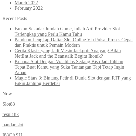
March 2022
February 2022
Recent Posts
Bukan Sekadar Jumlah Game, Inilah Arti Provider Slot
Terlengkap yang Perlu Kamu Tahu
Panduan Lengkap Daftar Slot Online Via Pulsa: Proses Cepat
dan Praktis untuk Pemain Modern
Cerita Klasik yang Jadi Mesin Jackpot: Apa yang Bikin
NetEnt Jack and the Beanstalk Begitu Ikonik?
Kenapa Slot Dengan Volatilitas Sedang Bisa Jadi Pilihan
Tepat Buat Kamu yang Suka Tantangan Tapi Tetap Ingin
Aman
Magic Stars 3: Bintang Petir di Dunia Slot dengan RTP yang
Bikin Jantung Berdebar
Now!
Slot88
result hk
bandar slot
I88CASH