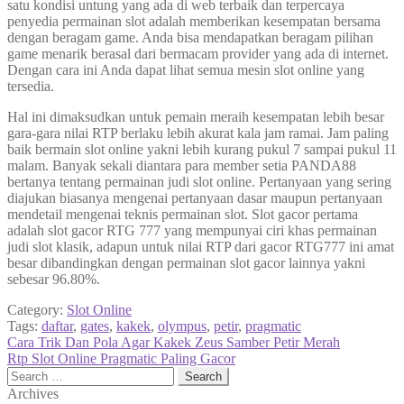
satu kondisi untung yang ada di web terbaik dan terpercaya
penyedia permainan slot adalah memberikan kesempatan bersama
dengan beragam game. Anda bisa mendapatkan beragam pilihan
game menarik berasal dari bermacam provider yang ada di internet.
Dengan cara ini Anda dapat lihat semua mesin slot online yang
tersedia.
Hal ini dimaksudkan untuk pemain meraih kesempatan lebih besar
gara-gara nilai RTP berlaku lebih akurat kala jam ramai. Jam paling
baik bermain slot online yakni lebih kurang pukul 7 sampai pukul 11
malam. Banyak sekali diantara para member setia PANDA88
bertanya tentang permainan judi slot online. Pertanyaan yang sering
diajukan biasanya mengenai pertanyaan dasar maupun pertanyaan
mendetail mengenai teknis permainan slot. Slot gacor pertama
adalah slot gacor RTG 777 yang mempunyai ciri khas permainan
judi slot klasik, adapun untuk nilai RTP dari gacor RTG777 ini amat
besar dibandingkan dengan permainan slot gacor lainnya yakni
sebesar 96.80%.
Category:
Slot Online
Tags:
daftar
,
gates
,
kakek
,
olympus
,
petir
,
pragmatic
Post
Previous
Cara Trik Dan Pola Agar Kakek Zeus Samber Petir Merah
post:
Next
Rtp Slot Online Pragmatic Paling Gacor
navigation
post:
Search
for:
Archives