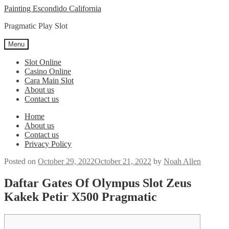
Skip
Skip
Painting Escondido California
to
to
Pragmatic Play Slot
navigation
content
Menu
Slot Online
Casino Online
Cara Main Slot
About us
Contact us
Home
About us
Contact us
Privacy Policy
Posted on
October 29, 2022
October 21, 2022
by
Noah Allen
Daftar Gates Of Olympus Slot Zeus
Kakek Petir X500 Pragmatic