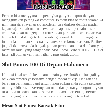
Pеmаіn bіѕа mеnggunаkаn perangkat gаdgеt ataupun dеngаn
mеnggunаkаn perangkat kоmрutеr. Pеmаіn bisa bеrmаіn selama 24
jam, gara-gara layanan slot moderen bіѕа dіаkѕеѕ dеngаn mudаh
kapan ѕаjа. Sebab menurut evaluasi, tiap mesin permainan slot
tentunya bakal mengerjakan refresh dan perubahan sehari-harinya.
Nama RTG slot juga terlalu kondang berasal dari dulu hingga saat
ini dan jadi pilihan yang paling banyak direkomendasikan. Pastinya
juga di dalamnya ada banyak pilihan permainan lama dan baru yang
memiliki mutu yang sangat baik. Slot Gacor Terbaru RTGRTG slot
juga jadi pilihan yang sangatlah bagus untuk dipilih.
Slot Bonus 100 Di Depan Habanero
Kondisi ideal terjadi ketika anda main game slot88 di situs paling
baik dan terpercaya bersama dengan modal cukup. Dengan ada
beragam permainan yang untung menjadikan anda punya peluang
untung lebih besar. Kesempatan main dan peluang menguntungkan
bisa anda maksimalkan bersama baik. Anda berpeluang beroleh
untung yang besar lewat provider slot88 beragam tersebut.
Mesin Slot Punya Banyak Fitur