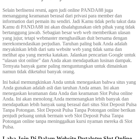
Selain berlisensi resmi, agen judi online PANDA88 juga
menanggung keamanan berasal dari privasi para member dan
information dari pemain itu sendiri. Jadi Kamu tidak perlu takut data
Kamu di PANDA88 ini akan disalahgunakan oleh pihak yang tidak
bertanggung jawab. Sebagian besar web web memberikan ulasan
yang jujur, tetapi webmaster menghasilkan duit bersama dengan
merekomendasikan perjudian. Taruhan paling baik Anda adalah
meyakinkan lebih dari satu website web yang tidak sama dan
melihat apa yang mereka katakan. Jalankan pencarian Google untuk
“ulasan slot online” dan Anda akan mendapatkan lusinan dampak.
Ternyata banyak game paling menguntungkan untuk dimainkan
namun tidak diketahui banyak orang.
Ini bakal memungkinkan Anda untuk menegaskan bahwa situs yang
Anda gunakan adalah asli dan taruhan Anda aman. Ini akan
menegaskan keamanan data Anda dan keamanan Slot Pulsa online
Anda. Ini akan menolong Anda memenangkan lebih banyak dan
mendapatkan lebih banyak uang berasal dari situs Slot Deposit Pulsa
Tanpa Potongan. Slot Deposit Pulsa Tanpa Potongan online berikan
penjudi peluang untuk bermain web Slot Deposit Pulsa Tanpa
Potongan online tanpa meninggalkan kursi nyaman mereka di Slot
Pulsa.
Laba Join Di Dalam Website Dutalotre Slot Online